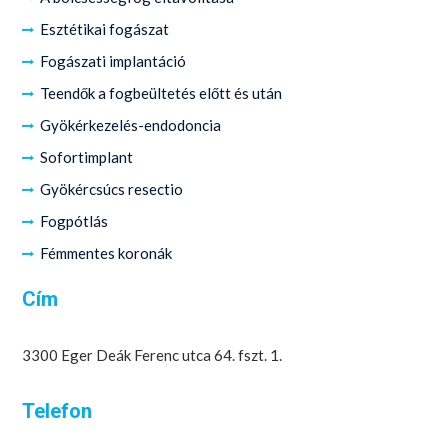
Esztétikai fogászat
Fogászati implantáció
Teendők a fogbeültetés előtt és után
Gyökérkezelés-endodoncia
Sofortimplant
Gyökércsúcs resectio
Fogpótlás
Fémmentes koronák
Cím
3300 Eger Deák Ferenc utca 64. fszt. 1.
Telefon