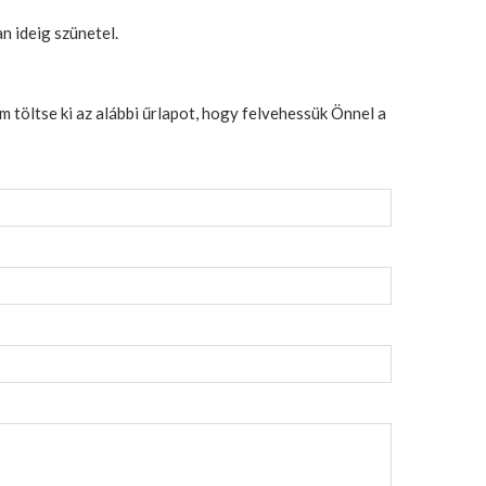
n ideig szünetel.
 töltse ki az alábbi űrlapot, hogy felvehessük Önnel a