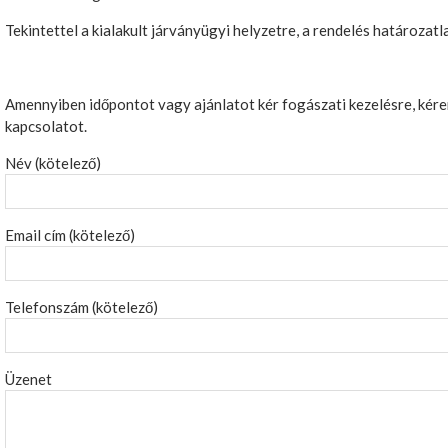
Tekintettel a kialakult járványügyi helyzetre, a rendelés határozatla
Amennyiben időpontot vagy ajánlatot kér fogászati kezelésre, kérem
kapcsolatot.
Név (kötelező)
Email cím (kötelező)
Telefonszám (kötelező)
Üzenet