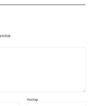
jelöltük
Honlap