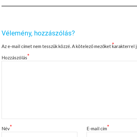
Vélemény, hozzászólás?
*
Az e-mail címet nem tesszük közzé.
A kötelező mezőket
karakterrel 
*
Hozzászólás
*
*
Név
E-mail cím